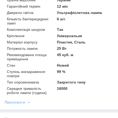
Гарантійний термін
12 міс
Джерело світла
Ультрафіолетова лампа
Кількість бактерицидних
6 шт.
ламп
Комплектація шнуром
Так
Кріплення
Універсальне
Матеріал корпусу
Пластик, Сталь
Потужність лампи
25 Вт
Рекомендована площа
45 куб. м
приміщення
Стан
Новий
Ступінь знезараження
99 %
повітря
Тип опромінювача
Закритого типу
Середня тривалість
16000
роботи лампи (година)
Приховати