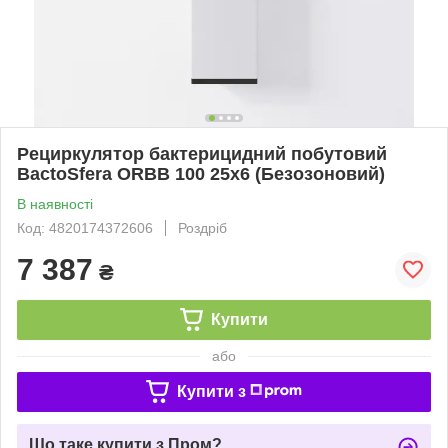
Рециркулятор бактерицидний побутовий
BactoSfera ORBB 100 25х6 (Безозоновий)
В наявності
Код: 4820174372606
Роздріб
7 387
₴
Купити
або
Купити з
Що таке купити з Пром?