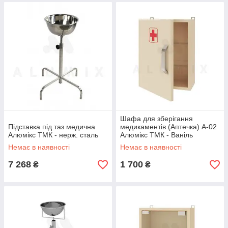
Шафа для зберігання
Підставка під таз медична
медикаментів (Аптечка) А-02
Алюмікс ТМК - нерж. сталь
Алюмікс ТМК - Ваніль
Немає в наявності
Немає в наявності
7 268
1 700
₴
₴