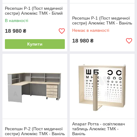
Ресепшн Р-1 (Пост медичної
сестри) Алюмікс ТМК - Білий
Ресепшн Р-1 (Пост медичної
В наявності
сестри) Алюмікс ТМК - Ваніль
18 980
Немає в наявності
₴
18 980
₴
Купити
Апарат Ротта - освітлювач
Ресепшн Р-2 (Пост медичної
таблиць Алюмікс ТМК -
сестри) Алюмікс ТМК - Ваніль
Ваніль