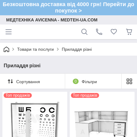
Безкоштовна доставка від 4000 грн! Перейти до
покупок >
МЕДТЕХНІКА AVICENNA - MEDTEH-UA.COM
Товари та послуги
Приладдя різні
Приладдя різні
Сортування
0
Фільтри
Топ продажів
Топ продажів