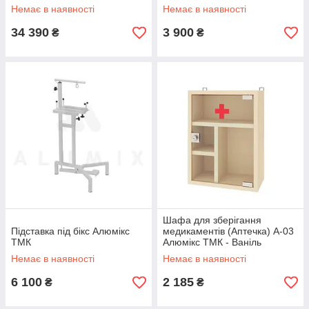
Немає в наявності
Немає в наявності
34 390
3 900
₴
₴
Шафа для зберігання
Підставка під бікс Алюмікс
медикаментів (Аптечка) А-03
ТМК
Алюмікс ТМК - Ваніль
Немає в наявності
Немає в наявності
6 100
2 185
₴
₴