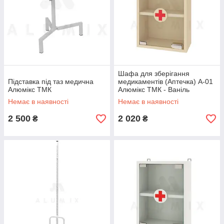
Шафа для зберігання
Підставка під таз медична
медикаментів (Аптечка) А-01
Алюмікс ТМК
Алюмікс ТМК - Ваніль
Немає в наявності
Немає в наявності
2 500
2 020
₴
₴