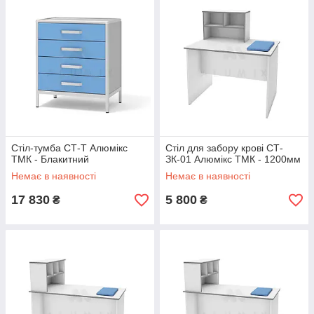
Стіл-тумба СТ-Т Алюмікс
Стіл для забору крові СТ-
ТМК - Блакитний
ЗК-01 Алюмікс ТМК - 1200мм
Немає в наявності
Немає в наявності
17 830
5 800
₴
₴