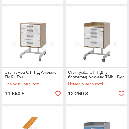
Стіл-тумба СТ-Т-Д Алюмікс
Стіл-тумба СТ-Т-Д (з
ТМК - Бук
бортиком) Алюмікс ТМК - Бук
Немає в наявності
Немає в наявності
11 650
12 260
₴
₴