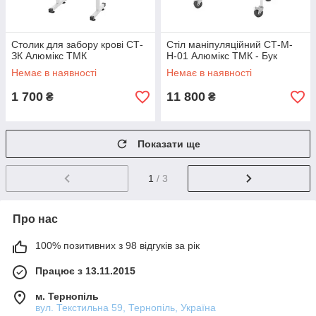
Столик для забору крові СТ-
Стіл маніпуляційний СТ-М-
ЗК Алюмікс ТМК
Н-01 Алюмікс ТМК - Бук
Немає в наявності
Немає в наявності
1 700
11 800
₴
₴
Показати ще
1
/ 3
Про нас
100% позитивних з 98 відгуків за рік
Працює з 13.11.2015
м. Тернопіль
вул. Текстильна 59, Тернопіль, Україна