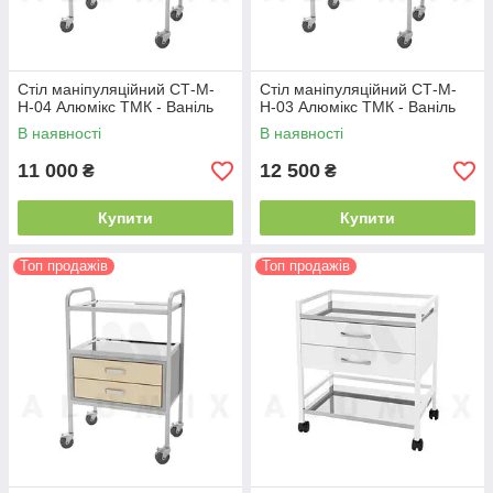
Стіл маніпуляційний СТ-М-
Стіл маніпуляційний СТ-М-
Н-04 Алюмікс ТМК - Ваніль
Н-03 Алюмікс ТМК - Ваніль
В наявності
В наявності
11 000
12 500
₴
₴
Купити
Купити
Топ продажів
Топ продажів