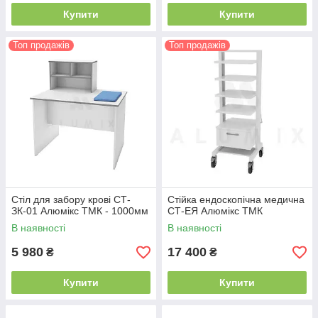
Купити
Купити
Топ продажів
Топ продажів
Стіл для забору крові СТ-
Стійка ендоскопічна медична
ЗК-01 Алюмікс ТМК - 1000мм
СТ-ЕЯ Алюмікс ТМК
В наявності
В наявності
5 980
17 400
₴
₴
Купити
Купити