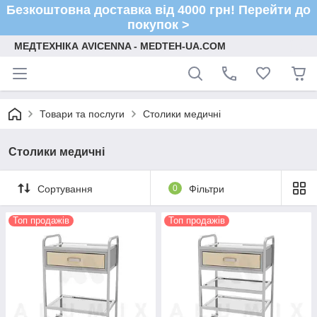
Безкоштовна доставка від 4000 грн! Перейти до
покупок >
МЕДТЕХНІКА AVICENNA - MEDTEH-UA.COM
Товари та послуги
Столики медичні
Столики медичні
Сортування
0
Фільтри
Топ продажів
Топ продажів