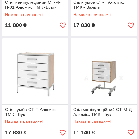
Стіл маніпуляційний СТ-М-
Стіл-тумба СТ-Т Алюмікс
Н-01 Алюмікс ТМК -Білий
ТМК - Ваніль
Немає в наявності
Немає в наявності
11 800
17 830
₴
₴
Стіл-тумба СТ-Т Алюмікс
Стіл маніпуляційний СТ-М-Д
ТМК - Бук
Алюмікс ТМК - Бук
Немає в наявності
Немає в наявності
17 830
11 140
₴
₴