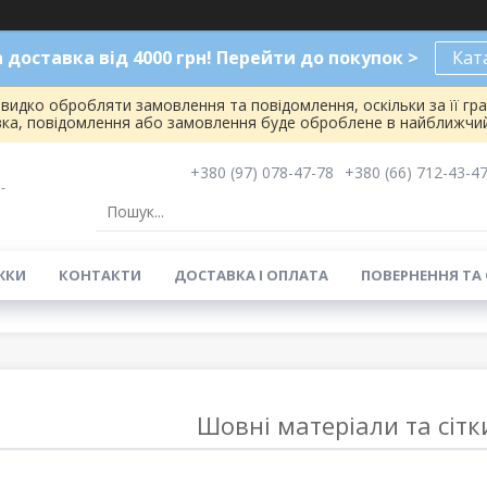
доставка від 4000 грн! Перейти до покупок >
Кат
видко обробляти замовлення та повідомлення, оскільки за її гр
вка, повідомлення або замовлення буде оброблене в найближчий
+380 (97) 078-47-78
+380 (66) 712-43-4
-
ЖКИ
КОНТАКТИ
ДОСТАВКА І ОПЛАТА
ПОВЕРНЕННЯ ТА
Шовні матеріали та сітки