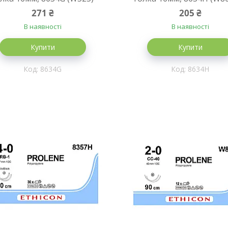
271 ₴
205 ₴
В наявності
В наявності
Купити
Купити
8634G
8634H