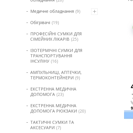
Медичне обладнання
9
Обігрівачі
19
ПРОФЕСІЙНІ СУМКИ ДЛЯ
СІМЕЙНИХ ЛІКАРІВ
25
ІЗОТЕРМІЧНІ СУМКИ ДЛЯ
ТРАНСПОРТУВАННЯ
ІНСУЛІНУ
16
АМПУЛЬНИЦІ, АПТЕЧКИ,
ТЕРМОКОНТЕЙНЕРИ
9
ЕКСТРЕННА МЕДИЧНА
ДОПОМОГА
23
ЕКСТРЕННА МЕДИЧНА
ДОПОМОГА РЮКЗАКИ
20
ТАКТИЧНІ СУМКИ ТА
АКСЕСУАРИ
7