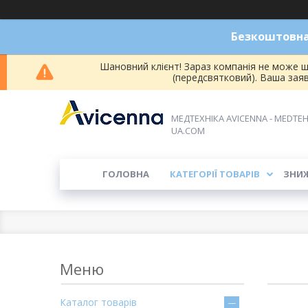
Безкоштовна 
Шановний клієнт! Зараз компанія не може ш
(передсвятковий). Ваша зая
МЕДТЕХНІКА AVICENNA - MEDTEH
UA.COM
ГОЛОВНА
КАТЕГОРІЇ ТОВАРІВ
ЗНИ
Каталог товарів