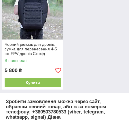
Чорний рюкзак для дронів,
сумка для перенесення 4-5
шт FPV дронів Стохід
армійська тактична
В наявності
5 800
₴
Купити
Зробити замовлення можна через сайт,
обравши певний товар, або ж за номером
телефону: +380503780533 (viber, telegram,
whatsapp, signal) Діана