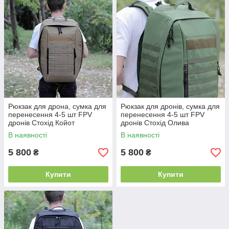
Рюкзак для дрона, сумка для
Рюкзак для дронів, сумка для
перенесення 4-5 шт FPV
перенесення 4-5 шт FPV
дронів Стохід Койот
дронів Стохід Олива
армійська тактична
армійська тактична
В наявності
В наявності
5 800
5 800
₴
₴
Купити
Купити