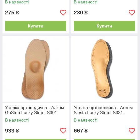
В наявності
В наявності
275
230
₴
₴
Купити
Купити
Устілка ортопедична - Алком
Устілка ортопедична - Алком
GoStep Lucky Step LS301
Siesta Lucky Step LS331
В наявності
В наявності
933
667
₴
₴