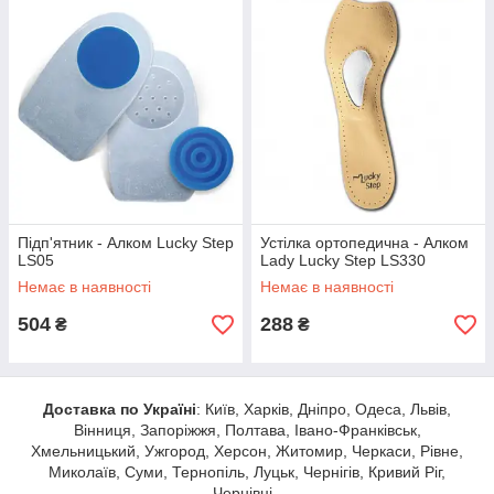
Підп'ятник - Алком Lucky Step
Устілка ортопедична - Алком
LS05
Lady Lucky Step LS330
Немає в наявності
Немає в наявності
504
288
₴
₴
Доставка по Україні
: Київ, Харків, Дніпро, Одеса, Львів,
Вінниця, Запоріжжя, Полтава, Івано-Франківськ,
Хмельницький, Ужгород, Херсон, Житомир, Черкаси, Рівне,
Миколаїв, Суми, Тернопіль, Луцьк, Чернігів, Кривий Ріг,
Чернівці .