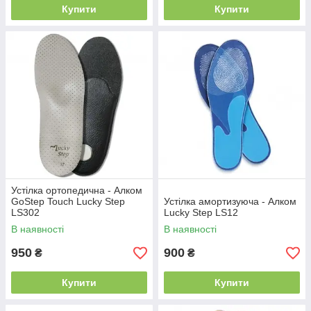
Купити
Купити
Устілка ортопедична - Алком
GoStep Touch Lucky Step
Устілка амортизуюча - Алком
LS302
Lucky Step LS12
В наявності
В наявності
950
900
₴
₴
Купити
Купити