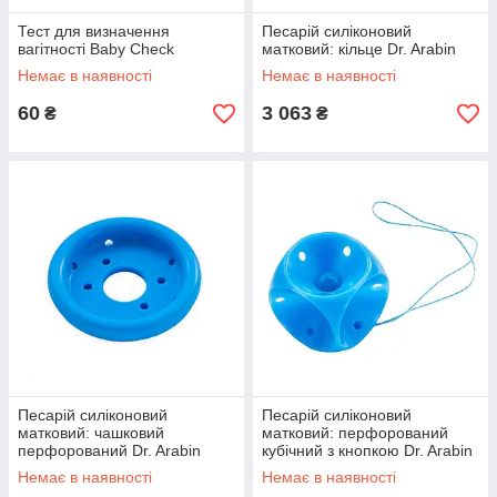
Тест для визначення
Песарій силіконовий
вагітності Baby Check
матковий: кільце Dr. Arabin
Немає в наявності
Немає в наявності
60
3 063
₴
₴
Песарій силіконовий
Песарій силіконовий
матковий: чашковий
матковий: перфорований
перфорований Dr. Arabin
кубічний з кнопкою Dr. Arabin
Немає в наявності
Немає в наявності