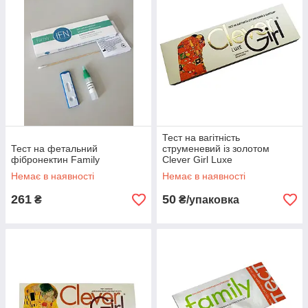
Тест на вагітність
Тест на фетальний
струменевий із золотом
фібронектин Family
Clever Girl Luxe
Немає в наявності
Немає в наявності
261
50
₴
₴/упаковка