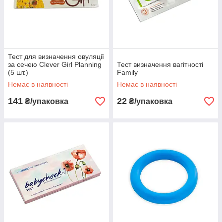
Тест для визначення овуляції
за сечею Clever Girl Planning
Тест визначення вагітності
(5 шт.)
Family
Немає в наявності
Немає в наявності
141
22
₴/упаковка
₴/упаковка