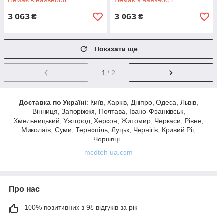
Немає в наявності
Немає в наявності
3 063
3 063
₴
₴
Показати ще
1
/ 2
Доставка по Україні
: Київ, Харків, Дніпро, Одеса, Львів,
Вінниця, Запоріжжя, Полтава, Івано-Франківськ,
Хмельницький, Ужгород, Херсон, Житомир, Черкаси, Рівне,
Миколаїв, Суми, Тернопіль, Луцьк, Чернігів, Кривий Ріг,
Чернівці .
medteh-ua.com
Про нас
100% позитивних з 98 відгуків за рік