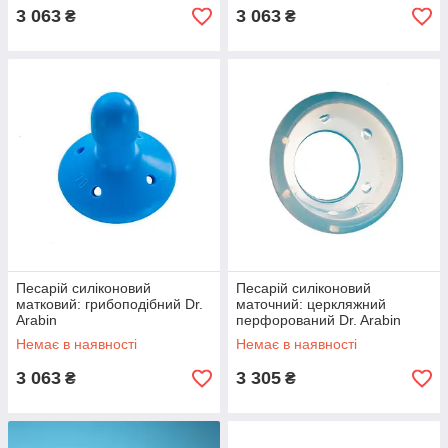
3 063
3 063
₴
₴
Песарій силіконовий
Песарій силіконовий
матковий: грибоподібний Dr.
маточний: церкляжний
Arabin
перфорований Dr. Arabin
Немає в наявності
Немає в наявності
3 063
3 305
₴
₴