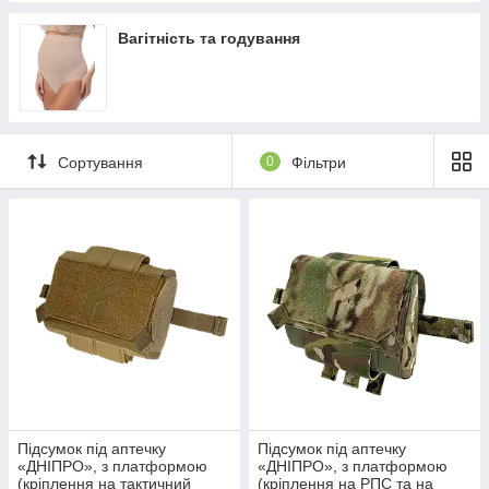
Вагітність та годування
Сортування
0
Фільтри
Підсумок під аптечку
Підсумок під аптечку
«ДНІПРО», з платформою
«ДНІПРО», з платформою
(кріплення на тактичний
(кріплення на РПС та на