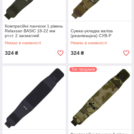
Компресійні панчохи 1 рівень
Relaxsan BASIC 18-22 мм
Сумка-укладка валіза
рт.ст. 2 засмаглий
(реанімаціна) СУВ-Р
Немає в наявності
Немає в наявності
324
324
₴
₴
Топ продажів