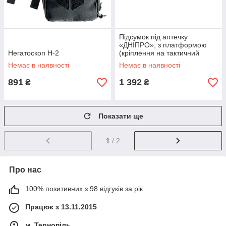
Підсумок під аптечку
«ДНІПРО», з платформою
Негатоскоп Н-2
(кріплення на тактичний
пояс), PM27, чорний
Немає в наявності
Немає в наявності
891
1 392
₴
₴
Показати ще
1
/ 2
Про нас
100% позитивних з 98 відгуків за рік
Працює з 13.11.2015
м. Тернопіль