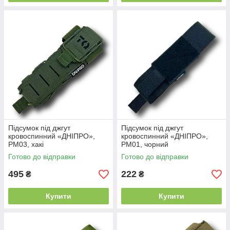
Підсумок під джгут
Підсумок під джгут
кровоспинний «ДНІПРО»,
кровоспинний «ДНІПРО»,
РМ03, хакі
РМ01, чорний
Готово до відправки
Готово до відправки
495
222
₴
₴
Купити
Купити