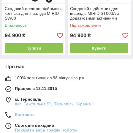
Сходовий електро підйомник-
Сходовий підйомник для
коляска для інвалідів MIRID
інвалідів MIRID ЅТ00ЗА з
SW08
додатковими активними
колесами.
В наявності
Під замовлення
94 900
94 900
₴
₴
Купити
Купити
Про нас
100% позитивних з 98 відгуків за рік
Працює з 13.11.2015
м. Тернопіль
вул. Текстильна 59, Тернопіль, Україна
Контакти
Сьогодні вихідний
Показати весь графік роботи