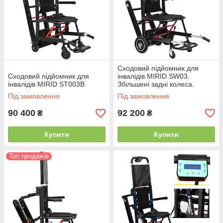
Сходовий підйомник для
Сходовий підйомник для
інвалідів MIRID SW03.
інвалідів MIRID ST003B
Збільшені задні колеса.
Під замовлення
Під замовлення
90 400
92 200
₴
₴
Купити
Купити
Топ продажів