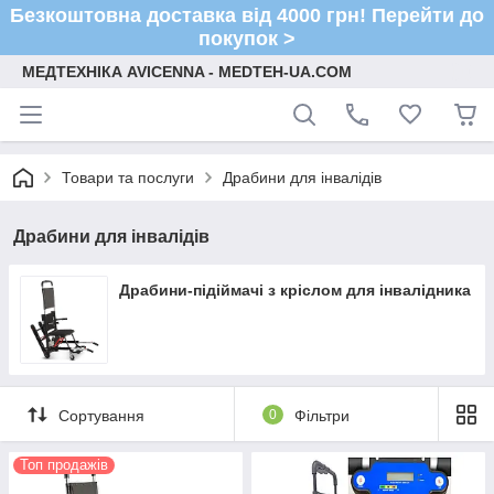
Безкоштовна доставка від 4000 грн! Перейти до
покупок >
МЕДТЕХНІКА AVICENNA - MEDTEH-UA.COM
Товари та послуги
Драбини для інвалідів
Драбини для інвалідів
Драбини-підіймачі з кріслом для інвалідника
Сортування
0
Фільтри
Топ продажів