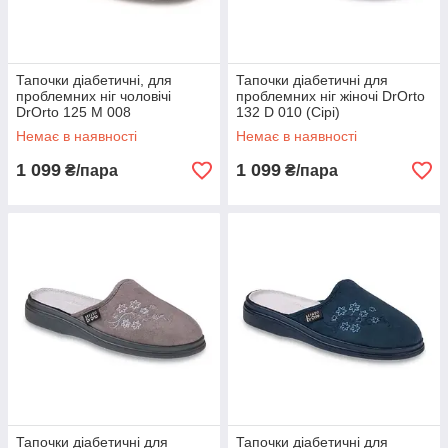
Тапочки діабетичні, для
Тапочки діабетичні для
проблемних ніг чоловічі
проблемних ніг жіночі DrOrto
DrOrto 125 M 008
132 D 010 (Сірі)
(Коричневий)
Немає в наявності
Немає в наявності
1 099
1 099
₴/пара
₴/пара
Тапочки діабетичні для
Тапочки діабетичні для