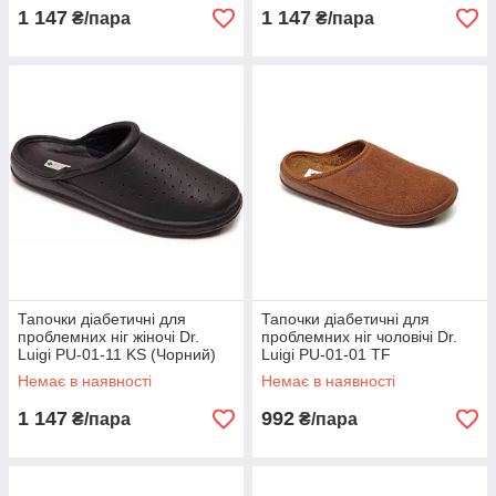
1 147
1 147
₴/пара
₴/пара
Тапочки діабетичні для
Тапочки діабетичні для
проблемних ніг жіночі Dr.
проблемних ніг чоловічі Dr.
Luigi PU-01-11 KS (Чорний)
Luigi PU-01-01 TF
(Коричневий)
Немає в наявності
Немає в наявності
1 147
992
₴/пара
₴/пара