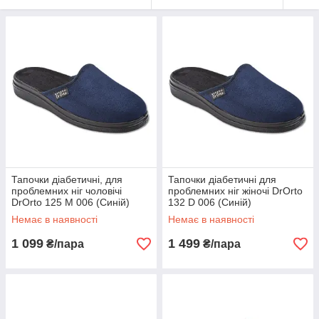
Тапочки діабетичні, для
Тапочки діабетичні для
проблемних ніг чоловічі
проблемних ніг жіночі DrOrto
DrOrto 125 M 006 (Синій)
132 D 006 (Синій)
Немає в наявності
Немає в наявності
1 099
1 499
₴/пара
₴/пара