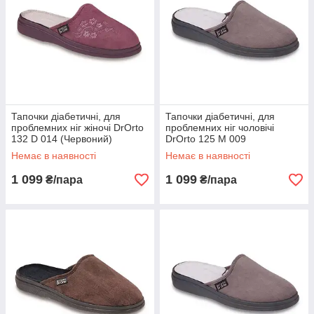
Тапочки діабетичні, для
Тапочки діабетичні, для
проблемних ніг жіночі DrOrto
проблемних ніг чоловічі
132 D 014 (Червоний)
DrOrto 125 M 009
(Коричневий)
Немає в наявності
Немає в наявності
1 099
1 099
₴/пара
₴/пара