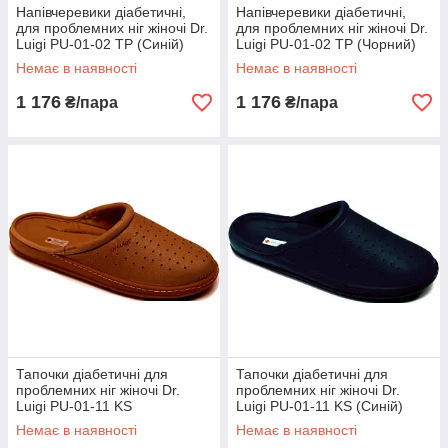
Напівчеревики діабетичні,
Напівчеревики діабетичні,
для проблемних ніг жіночі Dr.
для проблемних ніг жіночі Dr.
Luigi PU-01-02 TP (Синій)
Luigi PU-01-02 TP (Чорний)
Немає в наявності
Немає в наявності
1 176
1 176
₴/пара
₴/пара
Тапочки діабетичні для
Тапочки діабетичні для
проблемних ніг жіночі Dr.
проблемних ніг жіночі Dr.
Luigi PU-01-11 KS
Luigi PU-01-11 KS (Синій)
(Коричневий)
Немає в наявності
Немає в наявності