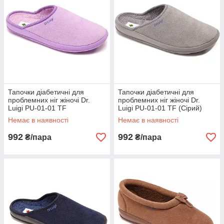
Тапочки діабетичні для
Тапочки діабетичні для
проблемних ніг жіночі Dr.
проблемних ніг жіночі Dr.
Luigi PU-01-01 TF
Luigi PU-01-01 TF (Сірий)
(Фіолетовий)
Немає в наявності
Немає в наявності
992
992
₴/пара
₴/пара