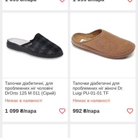
Тапочки діабетичні, для
Тапочки діабетичні для
проблемних ніг чоловічі
проблемних ніг жіночі Dr.
DrOrto 125 M 011 (Сірий)
Luigi PU-01-01 TF
(Коричневий)
Немає в наявності
Немає в наявності
1 099
992
₴/пара
₴/пара