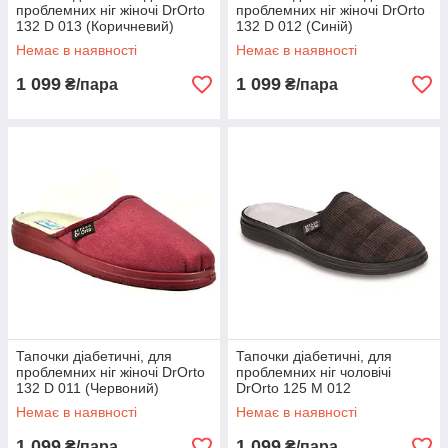
проблемних ніг жіночі DrOrto
проблемних ніг жіночі DrOrto
132 D 013 (Коричневий)
132 D 012 (Синій)
Немає в наявності
Немає в наявності
1 099
1 099
₴/пара
₴/пара
Тапочки діабетичні, для
Тапочки діабетичні, для
проблемних ніг жіночі DrOrto
проблемних ніг чоловічі
132 D 011 (Червоний)
DrOrto 125 M 012
(Коричневий)
Немає в наявності
Немає в наявності
1 099
1 099
₴/пара
₴/пара