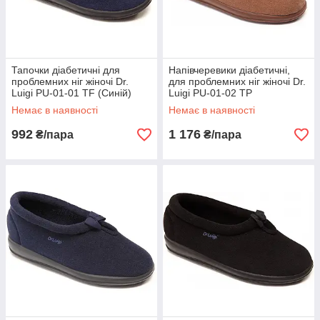
Тапочки діабетичні для
Напівчеревики діабетичні,
проблемних ніг жіночі Dr.
для проблемних ніг жіночі Dr.
Luigi PU-01-01 TF (Синій)
Luigi PU-01-02 TP
(Коричневий)
Немає в наявності
Немає в наявності
992
1 176
₴/пара
₴/пара