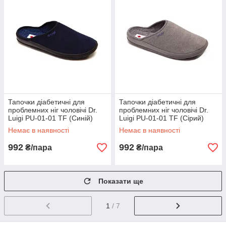
Тапочки діабетичні для
Тапочки діабетичні для
проблемних ніг чоловічі Dr.
проблемних ніг чоловічі Dr.
Luigi PU-01-01 TF (Синій)
Luigi PU-01-01 TF (Сірий)
Немає в наявності
Немає в наявності
992
992
₴/пара
₴/пара
Показати ще
1
/ 7