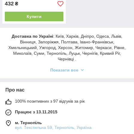
432
₴
Купити
Доставка по Україні
: Київ, Харків, Дніпро, Одеса, Львів,
Вінниця, Запоріжжя, Полтава, Івано-Франківськ,
Хмельницький, Ужгород, Херсон, Житомир, Черкаси, Рівне,
Миколаїв, Суми, Тернопіль, Луцьк, Чернігів, Кривий Ріг,
Чернівці .
medteh-ua.com
Показати все
Про нас
100% позитивних з 97 відгуків за рік
Працює з 13.11.2015
м. Тернопіль
вул. Текстильна 59, Тернопіль, Україна