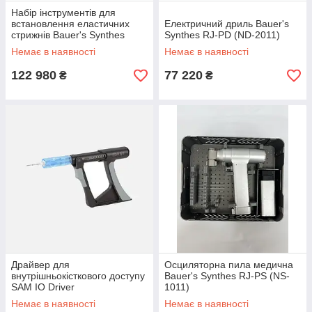
Набір інструментів для
встановлення еластичних
Електричний дриль Bauer's
стрижнів Bauer's Synthes
Synthes RJ-PD (ND-2011)
Немає в наявності
Немає в наявності
122 980
77 220
₴
₴
Драйвер для
Осциляторна пила медична
внутрішньокісткового доступу
Bauer's Synthes RJ-PS (NS-
SAM IO Driver
1011)
Немає в наявності
Немає в наявності