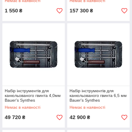
Немає в наявності
Немає в наявності
1 550
157 300
₴
₴
Набір інструментів для
Набір інструментів для
канюльованого гвинта 4,0мм
канюльованого гвинта 6,5 мм
Bauer's Synthes
Bauer's Synthes
Немає в наявності
Немає в наявності
49 720
42 900
₴
₴