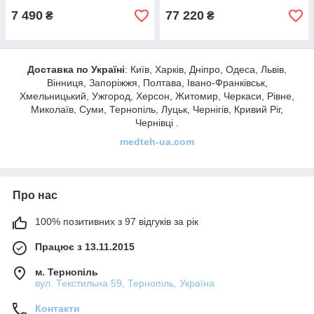
7 490
77 220
₴
₴
Доставка по Україні
: Київ, Харків, Дніпро, Одеса, Львів,
Вінниця, Запоріжжя, Полтава, Івано-Франківськ,
Хмельницький, Ужгород, Херсон, Житомир, Черкаси, Рівне,
Миколаїв, Суми, Тернопіль, Луцьк, Чернігів, Кривий Ріг,
Чернівці .
medteh-ua.com
Про нас
100% позитивних з 97 відгуків за рік
Працює з 13.11.2015
м. Тернопіль
вул. Текстильна 59, Тернопіль, Україна
Контакти