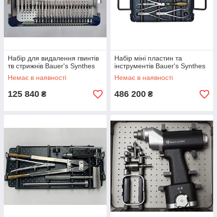
Набір для видалення гвинтів
Набір міні пластин та
тв стрижнів Bauer's Synthes
інструментів Bauer's Synthes
Немає в наявності
Немає в наявності
125 840
486 200
₴
₴