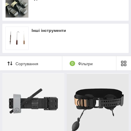
Замовити онлайн ➠
medteh-ua.com
Інші інструменти
Сортування
0
Фільтри