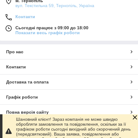
м. Тернопіль
вул. Текстильна 59, Тернопіль, Україна
Контакти
Сьогодні працює з 09:00 до 18:00
Показати весь графік роботи
Про нас
Контакти
Доставка та оплата
Графік роботи
Повна версія сайту
Шановний клієнт! Зараз компанія не може швидко
обробляти замовлення та повідомлення, оскільки за її
Сайт створено на маркетплейсі
Prom.ua
графіком роботи сьогодні вихідний або скорочений день
(передсвятковий). Ваша заявка, повідомлення або