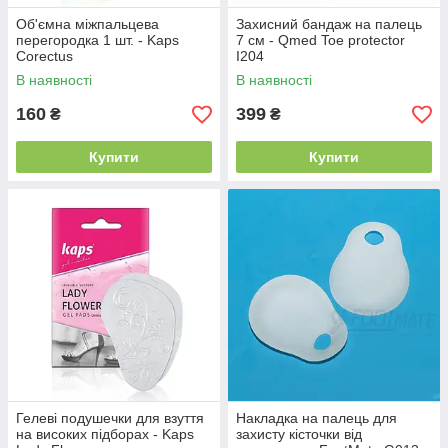
Об'ємна міжпальцева
Захисний бандаж на палець
перегородка 1 шт. - Kaps
7 см - Qmed Toe protector
Corectus
I204
В наявності
В наявності
160
399
₴
₴
Купити
Купити
Гелеві подушечки для взуття
Накладка на палець для
на високих підборах - Kaps
захисту кісточки від