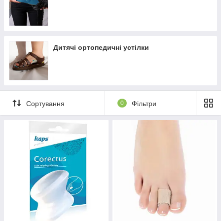
Дитячі ортопедичні устілки
Сортування
0
Фільтри