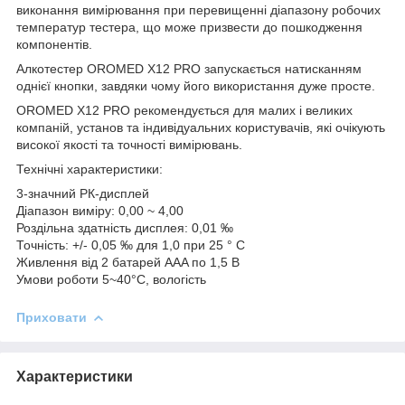
виконання вимірювання при перевищенні діапазону робочих
температур тестера, що може призвести до пошкодження
компонентів.
Алкотестер OROMED X12 PRO запускається натисканням
однієї кнопки, завдяки чому його використання дуже просте.
OROMED X12 PRO рекомендується для малих і великих
компаній, установ та індивідуальних користувачів, які очікують
високої якості та точності вимірювань.
Технічні характеристики:
3-значний РК-дисплей
Діапазон виміру: 0,00 ~ 4,00
Роздільна здатність дисплея: 0,01 ‰
Точність: +/- 0,05 ‰ для 1,0 при 25 ° C
Живлення від 2 батарей AAA по 1,5 В
Умови роботи 5~40°C, вологість
Приховати
Характеристики