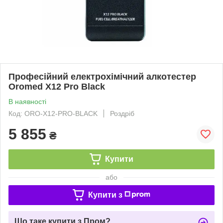
Професійний електрохімічний алкотестер
Oromed X12 Pro Black
В наявності
Код: ORO-X12-PRO-BLACK
Роздріб
5 855
₴
Купити
або
Купити з
Що таке купити з Пром?