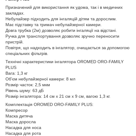
Призначений для використання як удома, так і в медичних
закладах.
Небулайзер підходить для інгаляцій дітям та дорослим.
Має підставку та тримач небулайзерної камери.
Довга трубка (2м) дозволяє робити інгаляції на відстані.
Ручка для транспортування дозволяє зручно переносити
пристрій.
Повітря, що надходить в інгалятор, очищається за допомогою
спеціальних фільтрів.
Технічні характеристики інгалятора OROMED ORO-FAMILY
PLUS
Вага: 1,3 кг
Об'єм небулайзерної камери: 8 мл
Розмір часток: 2,5 мкм
Рівень шуму: 63 дБ
Розмір інгалятора: 14 см х 21 см х 9 см, вагою 1,3 кг.
Комплектація OROMED ORO-FAMILY PLUS:
Компресор
Маска дитяча
Маска доросла
Насадка для носа
Насадка для рота