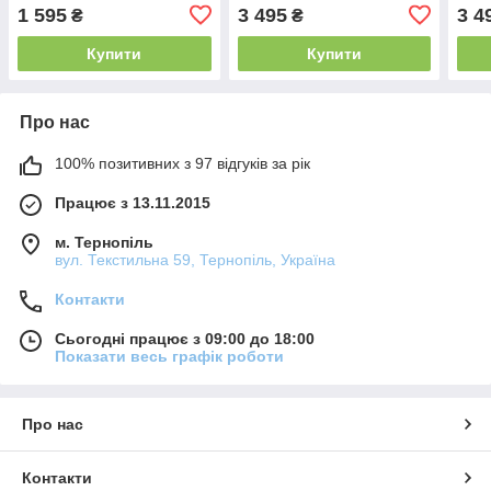
Oro
1 595
3 495
3 4
₴
₴
Купити
Купити
Про нас
100% позитивних з 97 відгуків за рік
Працює з 13.11.2015
м. Тернопіль
вул. Текстильна 59, Тернопіль, Україна
Контакти
Сьогодні працює з 09:00 до 18:00
Показати весь графік роботи
Про нас
Контакти