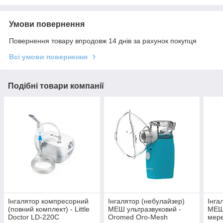
Умови повернення
Повернення товару впродовж 14 днів за рахунок покупця
Всі умови повернення
Подібні товари компанії
Інгалятор компресорний
Інгалятор (небулайзер)
Інга
(повний комплект) - Little
МЕШ ультразвуковий -
МЕШ 
Doctor LD-220C
Oromed Oro-Mesh
мер