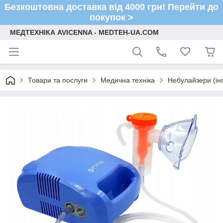
Безкоштовна доставка від 4000 грн! Перейти до
покупок >
МЕДТЕХНІКА AVICENNA - MEDTEH-UA.COM
Товари та послуги
Медична техніка
Небулайзери (ін