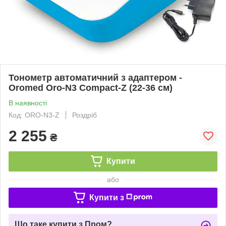
Тонометр автоматичний з адаптером -
Oromed Oro-N3 Compact-Z (22-36 см)
В наявності
Код: ORO-N3-Z
Роздріб
2 255
₴
Купити
або
Купити з
Що таке купити з Пром?