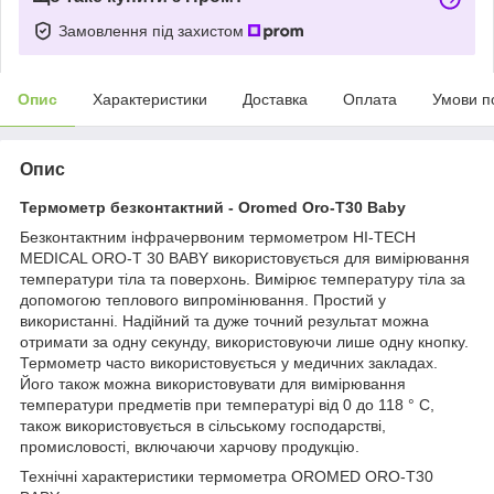
Замовлення під захистом
Опис
Характеристики
Доставка
Оплата
Умови п
Опис
Термометр безконтактний - Oromed Oro-T30 Baby
Безконтактним інфрачервоним термометром HI-TECH
MEDICAL ORO-T 30 BABY використовується для вимірювання
температури тіла та поверхонь. Вимірює температуру тіла за
допомогою теплового випромінювання. Простий у
використанні. Надійний та дуже точний результат можна
отримати за одну секунду, використовуючи лише одну кнопку.
Термометр часто використовується у медичних закладах.
Його також можна використовувати для вимірювання
температури предметів при температурі від 0 до 118 ° С,
також використовується в сільському господарстві,
промисловості, включаючи харчову продукцію.
Технічні характеристики термометра OROMED ORO-T30