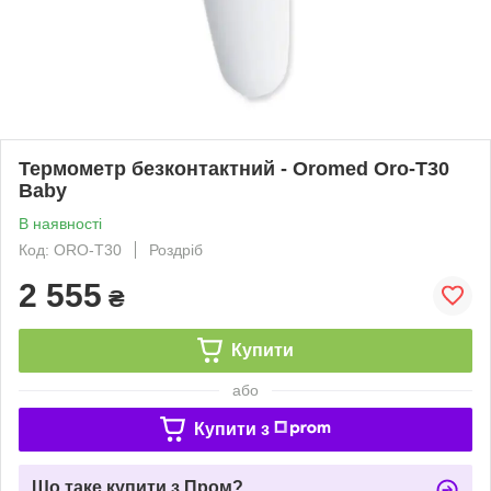
Термометр безконтактний - Oromed Oro-T30
Baby
В наявності
Код: ORO-T30
Роздріб
2 555
₴
Купити
або
Купити з
Що таке купити з Пром?