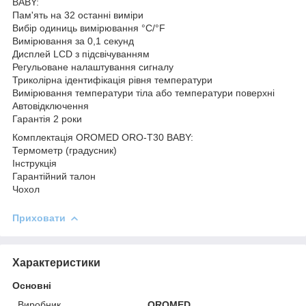
BABY:
Пам'ять на 32 останні виміри
Вибір одиниць вимірювання °C/°F
Вимірювання за 0,1 секунд
Дисплей LCD з підсвічуванням
Регульоване налаштування сигналу
Триколірна ідентифікація рівня температури
Вимірювання температури тіла або температури поверхні
Автовідключення
Гарантія 2 роки
Комплектація OROMED ORO-T30 BABY:
Термометр (градусник)
Інструкція
Гарантійний талон
Чохол
Приховати
Характеристики
Основні
Виробник
OROMED