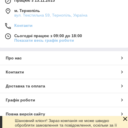
Працює з 13.11.2015
м. Тернопіль
вул. Текстильна 59, Тернопіль, Україна
Контакти
Сьогодні працює з 09:00 до 18:00
Показати весь графік роботи
Про нас
Контакти
Доставка та оплата
Графік роботи
Повна версія сайту
Шановний клієнт! Зараз компанія не може швидко
обробляти замовлення та повідомлення, оскільки за її
Сайт створено на маркетплейсі
Prom.ua