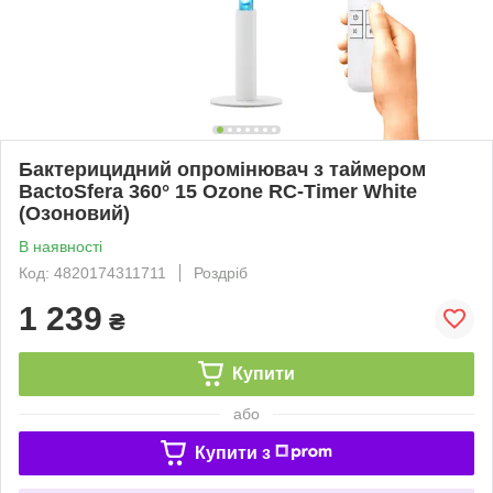
Бактерицидний опромінювач з таймером
BactoSfera 360° 15 Ozone RC-Timer White
(Озоновий)
В наявності
Код: 4820174311711
Роздріб
1 239
₴
Купити
або
Купити з