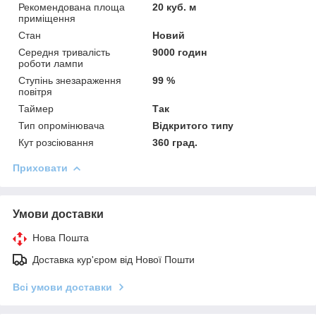
Рекомендована площа
20 куб. м
приміщення
Стан
Новий
Середня тривалість
9000 годин
роботи лампи
Ступінь знезараження
99 %
повітря
Таймер
Так
Тип опромінювача
Відкритого типу
Кут розсіювання
360 град.
Приховати
Умови доставки
Нова Пошта
Доставка кур'єром від Нової Пошти
Всі умови доставки