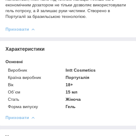
економічним дозатором не тільки дозволяє використовувати
гель потроху, а й залишає руки чистими. Створено в
Португалії за бразильською технологією.
Приховати
Характеристики
Основні
Виробник
Intt Cosmetics
Країна виробник
Португалія
Вік
18+
Об`єм
15 мл
Стать
Жіноча
Форма випуску
Гель
Приховати