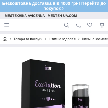
Безкоштовна доставка від 4000 грн! Перейти до
покупок >
МЕДТЕХНІКА AVICENNA - MEDTEH-UA.COM
Товари та послуги
Інтимне здоров'я
Інтимна космети