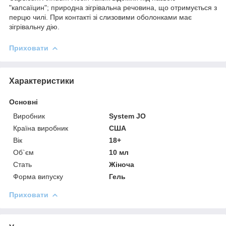
"капсаїцин"; природна зігрівальна речовина, що отримується з
перцю чилі. При контакті зі слизовими оболонками має
зігрівальну дію.
Приховати
Характеристики
Основні
Виробник
System JO
Країна виробник
США
Вік
18+
Об`єм
10 мл
Стать
Жіноча
Форма випуску
Гель
Приховати