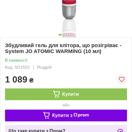
Збудливий гель для клітора, що розігріває -
System JO ATOMIC WARMING (10 мл)
В наявності
Код: SO1502
Роздріб
1 089
₴
Купити
або
Купити з
Що таке купити з Пром?