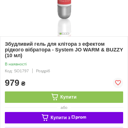
Збудливий гель для клітора з ефектом
рідкого вібратора - System JO WARM & BUZZY
(10 мл)
В наявності
Код: SO1797
Роздріб
979
₴
Купити
або
Купити з