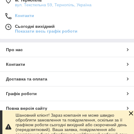
вул. Текстильна 59, Тернопіль, Україна
Контакти
Сьогодні вихідний
Показати весь графік роботи
Про нас
Контакти
Доставка та оплата
Графік роботи
Повна версія сайту
Шановний клієнт! Зараз компанія не може швидко
обробляти замовлення та повідомлення, оскільки за її
Сайт створено на маркетплейсі
Prom.ua
графіком роботи сьогодні вихідний або скорочений день
(передсвятковий). Ваша заявка, повідомлення або