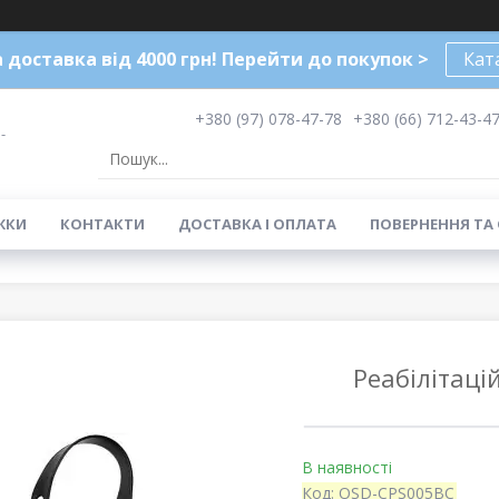
доставка від 4000 грн! Перейти до покупок >
Кат
+380 (97) 078-47-78
+380 (66) 712-43-4
-
ЖКИ
КОНТАКТИ
ДОСТАВКА І ОПЛАТА
ПОВЕРНЕННЯ ТА
Реабілітаці
В наявності
Код:
OSD-CPS005BC