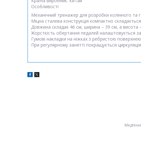
Країна виробник: Китай
Особливості
Механічний тренажер для розробки колінного та г
Міцна сталева конструкція компактно складається
Довжина складає 46 см, ширина – 39 см, а висота –
Жорсткість обертання педалей налаштовується з
Гумові накладки на ніжках з ребристою поверхнею 
При регулярному занятті покращується циркуляція к