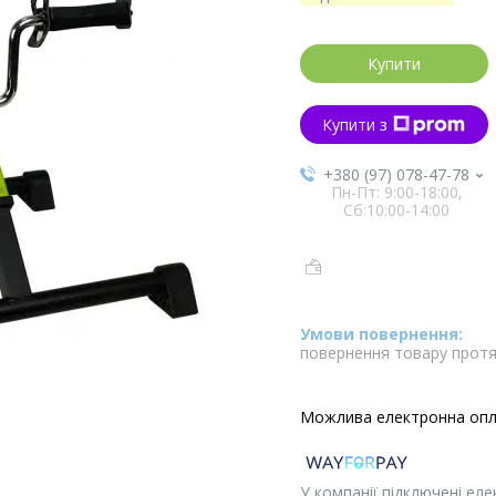
Купити
Купити з
+380 (97) 078-47-78
Пн-Пт: 9:00-18:00,
Сб:10:00-14:00
повернення товару протя
У компанії підключені ел