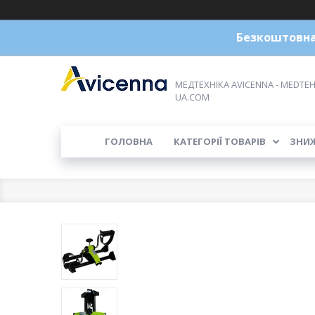
Безкоштовна 
МЕДТЕХНІКА AVICENNA - MEDTEH
UA.COM
ГОЛОВНА
КАТЕГОРІЇ ТОВАРІВ
ЗНИ