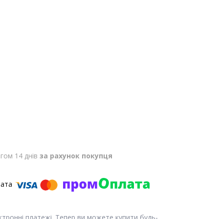
гом 14 днів
за рахунок покупця
ектронні платежі. Тепер ви можете купити будь-