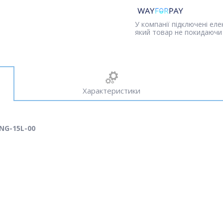
У компанії підключені ел
який товар не покидаючи 
Характеристики
ING-15L-00