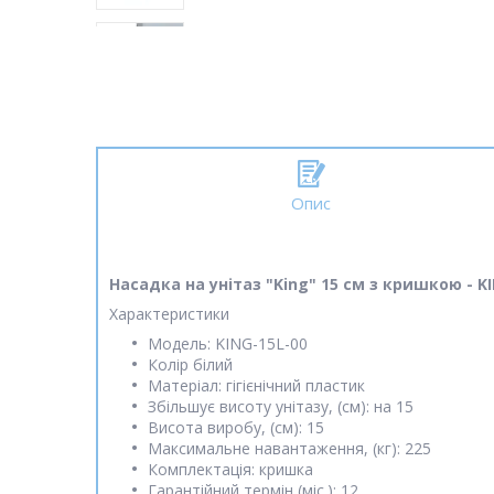
Опис
Насадка на унітаз "King" 15 см з кришкою - K
Характеристики
Модель: KING-15L-00
Колір білий
Матеріал: гігієнічний пластик
Збільшує висоту унітазу, (см): на 15
Висота виробу, (см): 15
Максимальне навантаження, (кг): 225
Комплектація: кришка
Гарантійний термін (міс.): 12