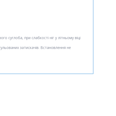
го суглоба, при слабкості ніг у літньому віці
егульованих затискачів. Встановлення не