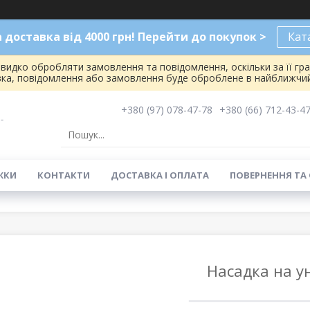
доставка від 4000 грн! Перейти до покупок >
Кат
видко обробляти замовлення та повідомлення, оскільки за її гр
вка, повідомлення або замовлення буде оброблене в найближчий
+380 (97) 078-47-78
+380 (66) 712-43-4
-
ЖКИ
КОНТАКТИ
ДОСТАВКА І ОПЛАТА
ПОВЕРНЕННЯ ТА
Насадка на ун