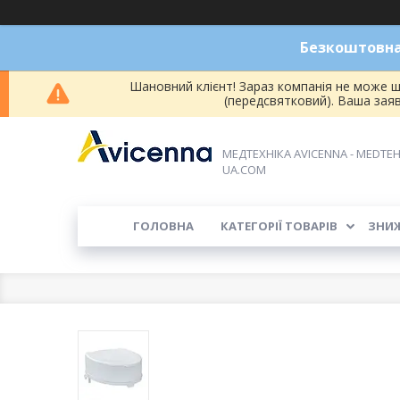
Безкоштовна 
Шановний клієнт! Зараз компанія не може ш
(передсвятковий). Ваша зая
МЕДТЕХНІКА AVICENNA - MEDTEH
UA.COM
ГОЛОВНА
КАТЕГОРІЇ ТОВАРІВ
ЗНИ