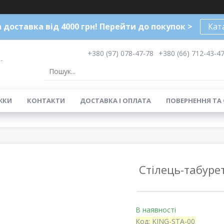
доставка від 4000 грн! Перейти до покупок >
Кат
+380 (97) 078-47-78
+380 (66) 712-43-4
-
ЖКИ
КОНТАКТИ
ДОСТАВКА І ОПЛАТА
ПОВЕРНЕННЯ ТА
Стілець-табурет
В наявності
Код:
KING-STA-00