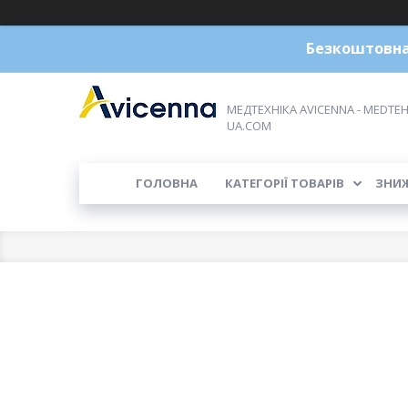
Безкоштовна 
МЕДТЕХНІКА AVICENNA - MEDTEH
UA.COM
ГОЛОВНА
КАТЕГОРІЇ ТОВАРІВ
ЗНИ