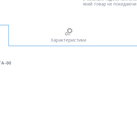
який товар не покидаючи 
Характеристики
TA-00