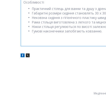
Особливості
Практичний стілець для ванни та душу з дре
Габаритні розміри сидіння становлять 30 х 3
Нековзна сидіння з гігієнічного пластику шви
Рама стільця виготовлена з легкого та міцно
Ніжки стільця регулюються по висоті залежно
Гумові наконечники запобігають ковзанню.