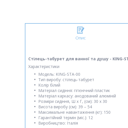
Опис
Стілець-табурет для ванної та душу - KING-S
Характеристики
Модель: KING-STA-00
Тип виробу: стілець-табурет
Колір білий
Матеріал сидіння: гігієнічний пластик
Матеріал каркасу: анодований алюміній
Розміри сидіння, Ш х Г, (см): 30 х 30
Висота виробу (см): 39 – 54
Максимальне навантаження (кг): 150
Гарантійний термін (міс.): 12
Виробництво: Італія