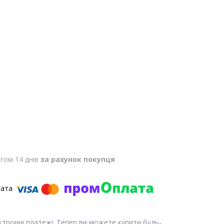
гом 14 днів
за рахунок покупця
ектронні платежі. Тепер ви можете купити будь-