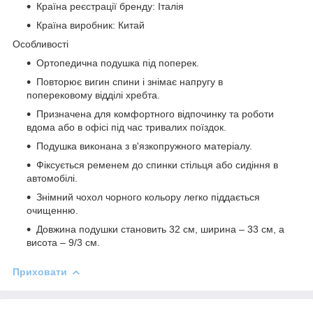
Країна реєстрації бренду: Італія
Країна виробник: Китай
Особливості
Ортопедична подушка під поперек.
Повторює вигин спини і знімає напругу в
поперековому відділі хребта.
Призначена для комфортного відпочинку та роботи
вдома або в офісі під час тривалих поїздок.
Подушка виконана з в'язкопружного матеріалу.
Фіксується ременем до спинки стільця або сидіння в
автомобілі.
Знімний чохол чорного кольору легко піддається
очищенню.
Довжина подушки становить 32 см, ширина – 33 см, а
висота – 9/3 см.
Приховати