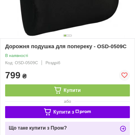
Дорожня подушка для попереку - OSD-0509C
В наявності
Код: OSD-0509C
Роздріб
799
₴
Купити
або
Купити з
Що таке купити з Пром?