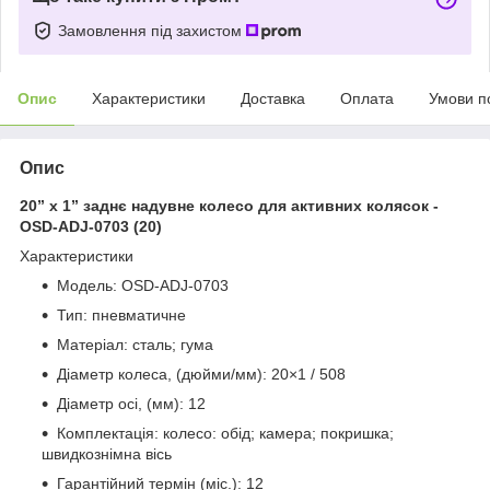
Замовлення під захистом
Опис
Характеристики
Доставка
Оплата
Умови п
Опис
20” x 1” заднє надувне колесо для активних колясок -
OSD-ADJ-0703 (20)
Характеристики
Модель: OSD-ADJ-0703
Тип: пневматичне
Матеріал: сталь; гума
Діаметр колеса, (дюйми/мм): 20×1 / 508
Діаметр осі, (мм): 12
Комплектація: колесо: обід; камера; покришка;
швидкознімна вісь
Гарантійний термін (міс.): 12