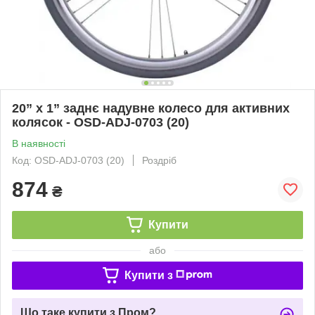
20” x 1” заднє надувне колесо для активних
колясок - OSD-ADJ-0703 (20)
В наявності
Код: OSD-ADJ-0703 (20)
Роздріб
874
₴
Купити
або
Купити з
Що таке купити з Пром?