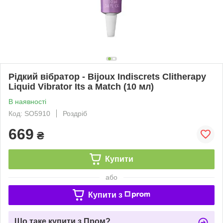
Рідкий вібратор - Bijoux Indiscrets Clitherapy
Liquid Vibrator Its a Match (10 мл)
В наявності
Код: SO5910
Роздріб
669
₴
Купити
або
Купити з
Що таке купити з Пром?