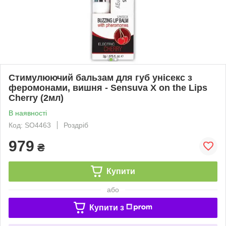
Стимулюючий бальзам для губ унісекс з
феромонами, вишня - Sensuva X on the Lips
Cherry (2мл)
В наявності
Код: SO4463
Роздріб
979
₴
Купити
або
Купити з