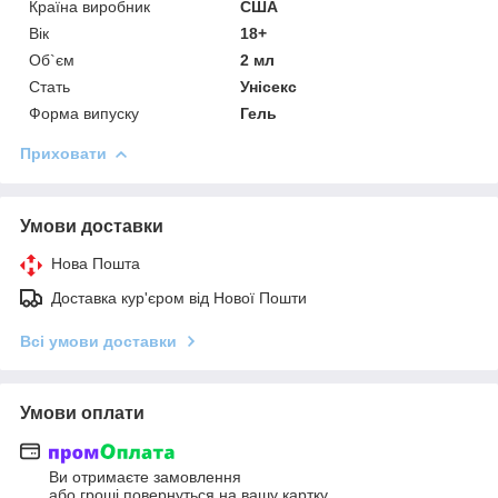
Країна виробник
США
Вік
18+
Об`єм
2 мл
Стать
Унісекс
Форма випуску
Гель
Приховати
Умови доставки
Нова Пошта
Доставка кур'єром від Нової Пошти
Всі умови доставки
Умови оплати
Ви отримаєте замовлення
або гроші повернуться на вашу картку