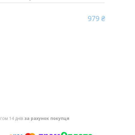
979 ₴
гом 14 днів
за рахунок покупця