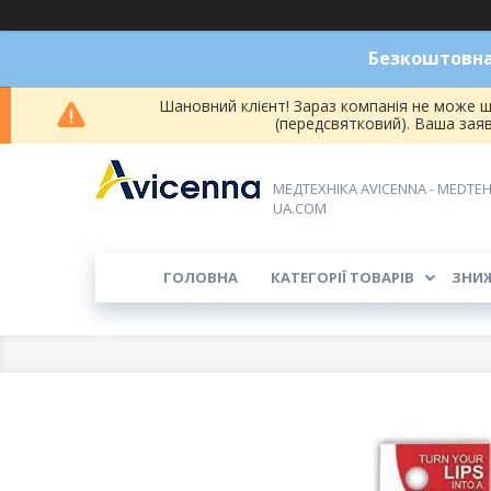
Безкоштовна 
Шановний клієнт! Зараз компанія не може ш
(передсвятковий). Ваша зая
МЕДТЕХНІКА AVICENNA - MEDTEH
UA.COM
ГОЛОВНА
КАТЕГОРІЇ ТОВАРІВ
ЗНИ