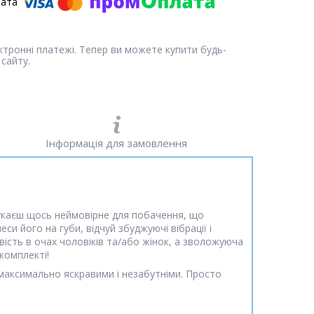
ектронні платежі. Тепер ви можете купити будь-
сайту.
Інформація для замовлення
 шукаєш щось неймовірне для побачення, що
и його на губи, відчуй збуджуючі вібрації і
вість в очах чоловіків та/або жінок, а зволожуюча
комплекті!
 максимально яскравими і незабутніми. Просто