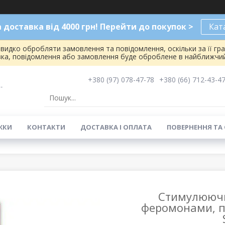
доставка від 4000 грн! Перейти до покупок >
Кат
видко обробляти замовлення та повідомлення, оскільки за її гр
вка, повідомлення або замовлення буде оброблене в найближчий
+380 (97) 078-47-78
+380 (66) 712-43-4
-
ЖКИ
КОНТАКТИ
ДОСТАВКА І ОПЛАТА
ПОВЕРНЕННЯ ТА
Стимулюючий
феромонами, по