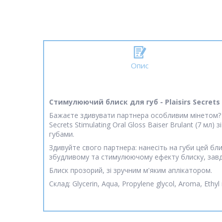
Опис
Стимулюючий блиск для губ - Plaisirs Secrets S
Бажаєте здивувати партнера особливим мінетом? По
Secrets Stimulating Oral Gloss Baiser Brulant (7 мл
губами.
Здивуйте свого партнера: нанесіть на губи цей бли
збудливому та стимулюючому ефекту блиску, завдя
Блиск прозорий, зі зручним м'яким аплікатором.
Склад: Glycerin, Aqua, Propylene glycol, Aroma, Ethyl