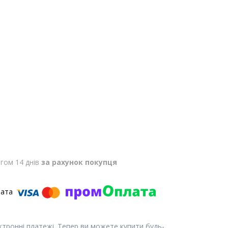
гом 14 днів
за рахунок покупця
ектронні платежі. Тепер ви можете купити будь-