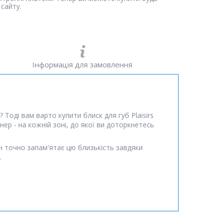
сайту.
Інформація для замовлення
Тоді вам варто купити блиск для губ Plaisirs
ртнер - на кожній зоні, до якої ви доторкнетесь
ін точно запам'ятає цю близькість завдяки
.