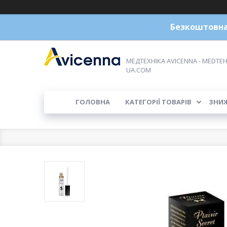
Безкоштовна 
МЕДТЕХНІКА AVICENNA - MEDTEH
UA.COM
ГОЛОВНА
КАТЕГОРІЇ ТОВАРІВ
ЗНИ