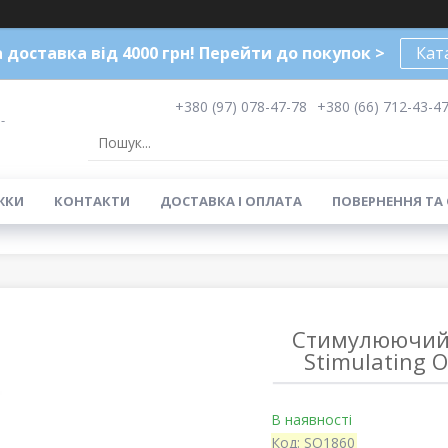
доставка від 4000 грн! Перейти до покупок >
Кат
+380 (97) 078-47-78
+380 (66) 712-43-4
-
ЖКИ
КОНТАКТИ
ДОСТАВКА І ОПЛАТА
ПОВЕРНЕННЯ ТА
Стимулюючий бл
Stimulating O
В наявності
Код:
SO1860