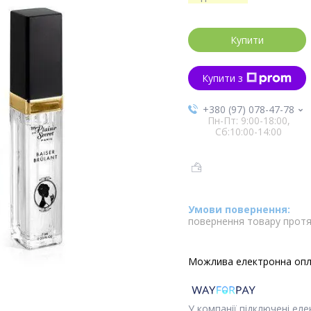
Купити
Купити з
+380 (97) 078-47-78
Пн-Пт: 9:00-18:00,
Сб:10:00-14:00
повернення товару протя
У компанії підключені ел