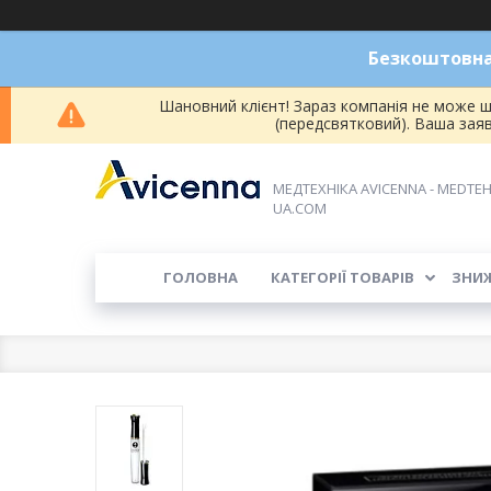
Безкоштовна 
Шановний клієнт! Зараз компанія не може ш
(передсвятковий). Ваша зая
МЕДТЕХНІКА AVICENNA - MEDTEH
UA.COM
ГОЛОВНА
КАТЕГОРІЇ ТОВАРІВ
ЗНИ