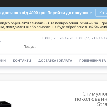
доставка від 4000 грн! Перейти до покупок >
Кат
видко обробляти замовлення та повідомлення, оскільки за її гр
вка, повідомлення або замовлення буде оброблене в найближчий
+380 (97) 078-47-78
+380 (66) 712-43-4
-
ЖКИ
КОНТАКТИ
ДОСТАВКА І ОПЛАТА
ПОВЕРНЕННЯ ТА
Стимулюю
поколювання
Str