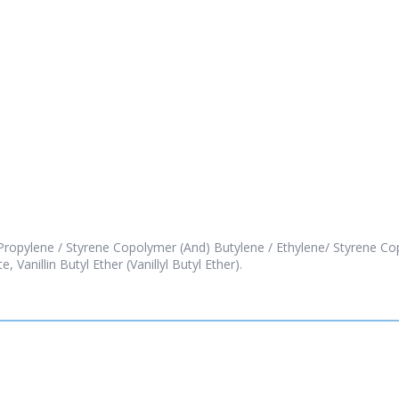
ropylene / Styrene Copolymer (And) Butylene / Ethylene/ Styrene Cop
 Vanillin Butyl Ether (Vanillyl Butyl Ether).