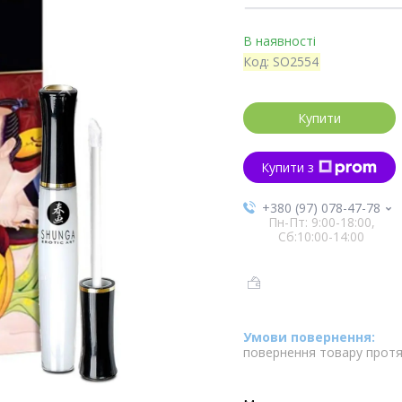
В наявності
Код:
SO2554
Купити
Купити з
+380 (97) 078-47-78
Пн-Пт: 9:00-18:00,
Сб:10:00-14:00
повернення товару протя