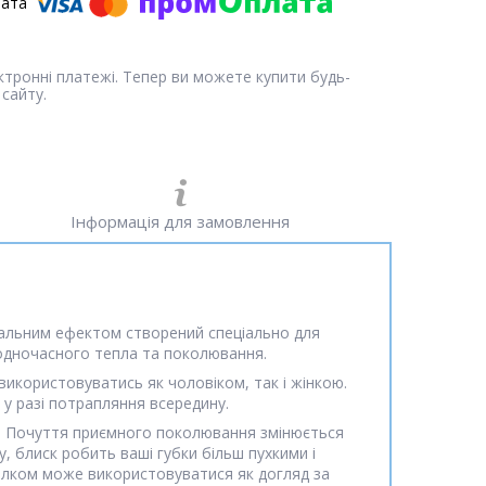
ектронні платежі. Тепер ви можете купити будь-
сайту.
Інформація для замовлення
вальним ефектом створений спеціально для
 одночасного тепла та поколювання.
икористовуватись як чоловіком, так і жінкою.
 у разі потрапляння всередину.
ту. Почуття приємного поколювання змінюється
 блиск робить ваші губки більш пухкими і
цілком може використовуватися як догляд за