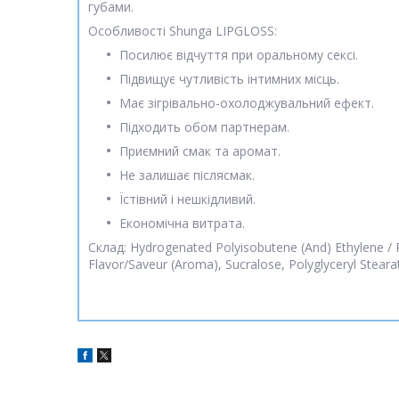
губами.
Особливості Shunga LIPGLOSS:
Посилює відчуття при оральному сексі.
Підвищує чутливість інтимних місць.
Має зігрівально-охолоджувальний ефект.
Підходить обом партнерам.
Приємний смак та аромат.
Не залишає післясмак.
Їстівний і нешкідливий.
Економічна витрата.
Склад: Hydrogenated Polyisobutene (And) Ethylene / P
Flavor/Saveur (Aroma), Sucralose, Polyglyceryl Stearate,