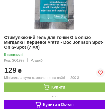
Стимулюючий гель для точки G з олією
мигдалю і перцевої м’яти - Doc Johnson Spot-
On G-Spot (7 мл)
В наявності
Код: SO1997
Роздріб
129
₴
Мінімальна сума замовлення на сайті — 200 ₴
Купити
або
Купити з