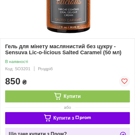
Гель для мінету маслянистий без цукру -
Sensuva Lic-o-licious Salted Caramel (50 мл)
В наявності
Код: SO3201
Роздріб
850
₴
Купити
або
Купити з
Що таке купити з Пром?