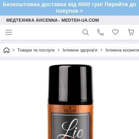
Безкоштовна доставка від 4000 грн! Перейти до
покупок >
МЕДТЕХНІКА AVICENNA - MEDTEH-UA.COM
Товари та послуги
Інтимне здоров'я
Інтимна космети