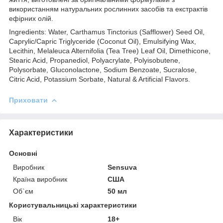
використанням натуральних рослинних засобів та екстрактів
ефірних олій.
Ingredients: Water, Carthamus Tinctorius (Safflower) Seed Oil,
Caprylic/Capric Triglyceride (Coconut Oil), Emulsifying Wax,
Lecithin, Melaleuca Alternifolia (Tea Tree) Leaf Oil, Dimethicone,
Stearic Acid, Propanediol, Polyacrylate, Polyisobutene,
Polysorbate, Gluconolactone, Sodium Benzoate, Sucralose,
Citric Acid, Potassium Sorbate, Natural & Artificial Flavors.
Приховати
Характеристики
Основні
Виробник
Sensuva
Країна виробник
США
Об`єм
50 мл
Користувальницькі характеристики
Вік
18+