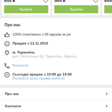
849
569
849
₴
₴
Champagne (59мл)
Lem
Купити
Купити
Про нас
100% позитивних з 98 відгуків за рік
Працює з 13.11.2015
м. Тернопіль
вул. Текстильна 59, Тернопіль, Україна
Контакти
Сьогодні працює з 10:00 до 14:00
Показати весь графік роботи
Про нас
Контакти