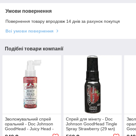
Умови повернення
Повернення товару впродовж 14 днів за рахунок покупця
Всі умови повернення
Подібні товари компанії
Зволожувальний спрей
Спрей для мінету - Doc
Звол
оральний - Doc Johnson
Johnson GoodHead Tingle
орал
GoodHead - Juicy Head -
Spray Strawberry (29 мл)
Good
Strawberries and
Mout