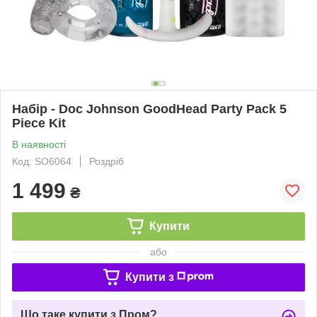
Набір - Doc Johnson GoodHead Party Pack 5
Piece Kit
В наявності
Код: SO6064
Роздріб
1 499
₴
Купити
або
Купити з
Що таке купити з Пром?