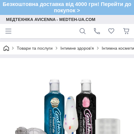
Безкоштовна доставка від 4000 грн! Перейти до
покупок >
МЕДТЕХНІКА AVICENNA - MEDTEH-UA.COM
Товари та послуги
Інтимне здоров'я
Інтимна космети