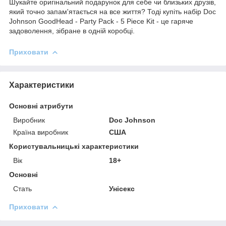
Шукайте оригінальний подарунок для себе чи близьких друзів,
який точно запам'ятається на все життя? Тоді купіть набір Doc
Johnson GoodHead - Party Pack - 5 Piece Kit - це гаряче
задоволення, зібране в одній коробці.
Приховати
Характеристики
Основні атрибути
Виробник
Doc Johnson
Країна виробник
США
Користувальницькі характеристики
Вік
18+
Основні
Стать
Унісекс
Приховати