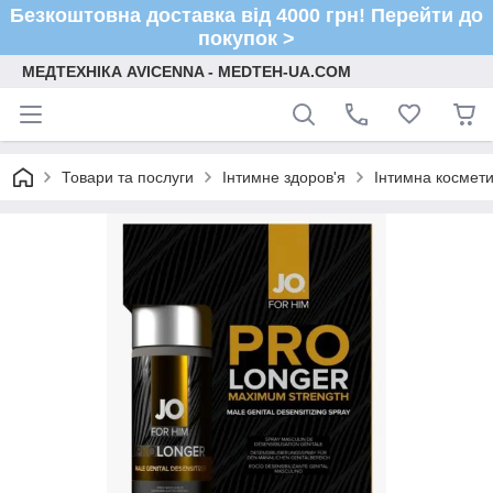
Безкоштовна доставка від 4000 грн! Перейти до
покупок >
МЕДТЕХНІКА AVICENNA - MEDTEH-UA.COM
Товари та послуги
Інтимне здоров'я
Інтимна космети