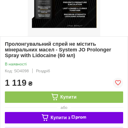
Пролонгувальний спрей не містить
мінеральних масел - System JO Prolonger
Spray with Lidocaine (60 мл)
В наявності
Код: SO4098
Роздріб
1 119
₴
Купити
або
Купити з