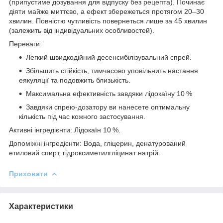
(припустиме дозування для відпуску без рецепта). Починає
діяти майже миттєво, а ефект збережеться протягом 20–30
хвилин. Повністю чутливість повернеться лише за 45 хвилин
(залежить від індивідуальних особливостей).
Переваги:
Легкий швидкодійний десенсибілізувальний спрей.
Збільшить стійкість, тимчасово уповільнить настання
еякуляції та подовжить близькість.
Максимальна ефективність завдяки лідокаїну 10 %
Завдяки спрею-дозатору ви нанесете оптимальну
кількість під час кожного застосування.
Активні інгредієнти: Лідокаїн 10 %.
Допоміжні інгредієнти: Вода, гліцерин, денатурований
етиловий спирт, гідроксиметилгліцинат натрій.
Приховати
Характеристики