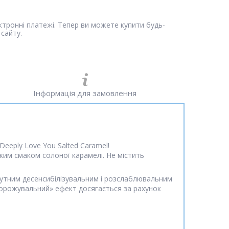
ектронні платежі. Тепер ви можете купити будь-
сайту.
Інформація для замовлення
eeply Love You Salted Caramel!
ким смаком солоної карамелі. Не містить
дчутним десенсибілізувальним і розслаблювальним
аморожувальний» ефект досягається за рахунок