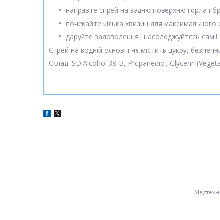
направте спрей на задню поверхню горла і бр
почекайте кілька хвилин для максимального 
даруйте задоволення і насолоджуйтесь самі!
Спрей на водній основі і не містить цукру, безпеч
Склад: SD Alcohol 38-B, Propanediol, Glycerin (Vegeta