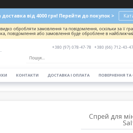
доставка від 4000 грн! Перейти до покупок >
Кат
видко обробляти замовлення та повідомлення, оскільки за її гр
вка, повідомлення або замовлення буде оброблене в найближчий
+380 (97) 078-47-78
+380 (66) 712-43-4
-
ЖКИ
КОНТАКТИ
ДОСТАВКА І ОПЛАТА
ПОВЕРНЕННЯ ТА
Спрей для мін
Sal