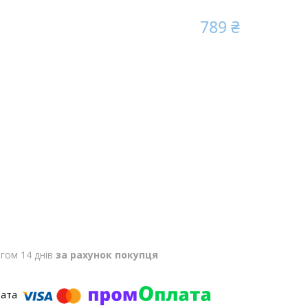
789 ₴
гом 14 днів
за рахунок покупця