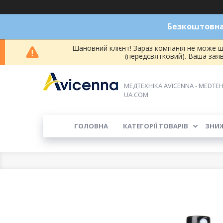
Безкоштовна 
Шановний клієнт! Зараз компанія не може ш
(передсвятковий). Ваша зая
МЕДТЕХНІКА AVICENNA - MEDTEH
UA.COM
ГОЛОВНА
КАТЕГОРІЇ ТОВАРІВ
ЗНИ