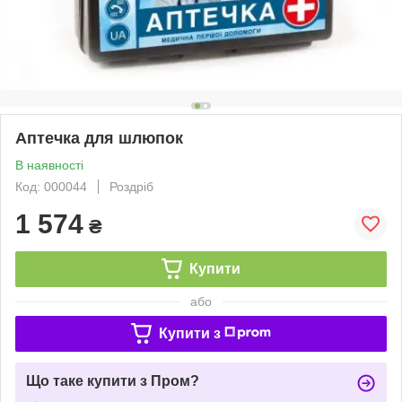
Аптечка для шлюпок
В наявності
Код: 000044
Роздріб
1 574
₴
Купити
або
Купити з
Що таке купити з Пром?