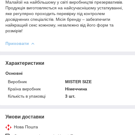
Малайзії на найбільшому у світі виробництві презервативів.
Продукція виготовляється на найсучаснішому устаткуванні,
яке регулярно проходить перевірку під контролем
досвідчених спеціалістів. Місія бренду – забезпечити
найкращий секс кожному, незалежно від його форм та
розмірів!
Приховати
Характеристики
Основні
Виробник
MISTER SIZE
Країна виробник
Німеччина
Кількість в упаковці
3 шт.
Умови доставки
Нова Пошта