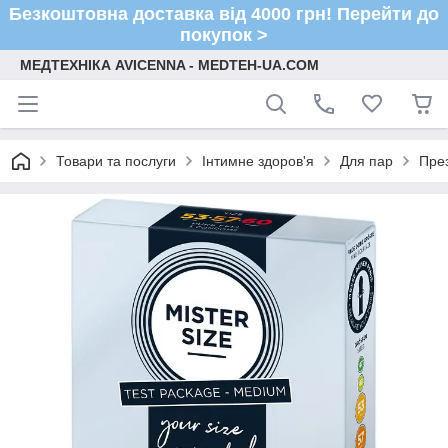
Безкоштовна доставка від 4000 грн! Перейти до
покупок >
МЕДТЕХНІКА AVICENNA - MEDTEH-UA.COM
Товари та послуги
Інтимне здоров'я
Для пар
Пре