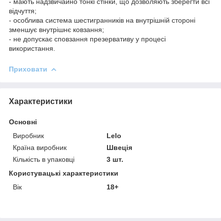
- мають надзвичайно тонкі стінки, що дозволяють зберегти всі
відчуття;
- особлива система шестигранників на внутрішній стороні
зменшує внутрішнє ковзання;
- не допускає сповзання презервативу у процесі
використання.
Приховати
Характеристики
Основні
Виробник
Lelo
Країна виробник
Швеція
Кількість в упаковці
3 шт.
Користувацькi характеристики
Вік
18+