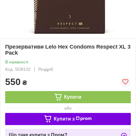
Презервативи Lelo Hex Condoms Respect XL 3
Pack
В наявності
Код: SO8132
Роздріб
550
₴
Купити
або
Купити з
Що таке купити з Пром?