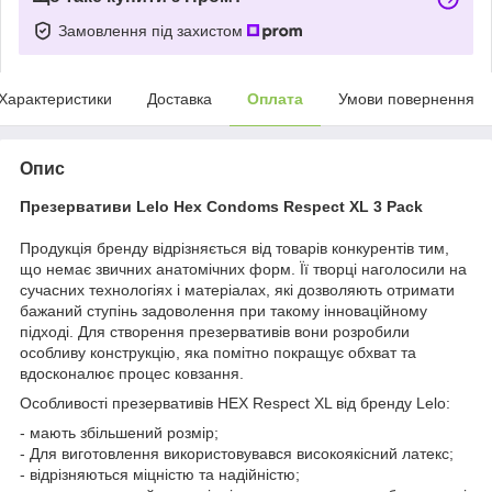
Замовлення під захистом
Характеристики
Доставка
Оплата
Умови повернення
Опис
Презервативи Lelo Hex Condoms Respect XL 3 Pack
Продукція бренду відрізняється від товарів конкурентів тим,
що немає звичних анатомічних форм. Її творці наголосили на
сучасних технологіях і матеріалах, які дозволяють отримати
бажаний ступінь задоволення при такому інноваційному
підході. Для створення презервативів вони розробили
особливу конструкцію, яка помітно покращує обхват та
вдосконалює процес ковзання.
Особливості презервативів HEX Respect XL від бренду Lelo:
- мають збільшений розмір;
- Для виготовлення використовувався високоякісний латекс;
- відрізняються міцністю та надійністю;