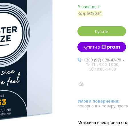
В наявності
Код:
SO8034
Купити
Купити з
+380 (97) 078-47-78
Пн-Пт: 9:00-18:00,
Сб:10:00-14:00
повернення товару протя