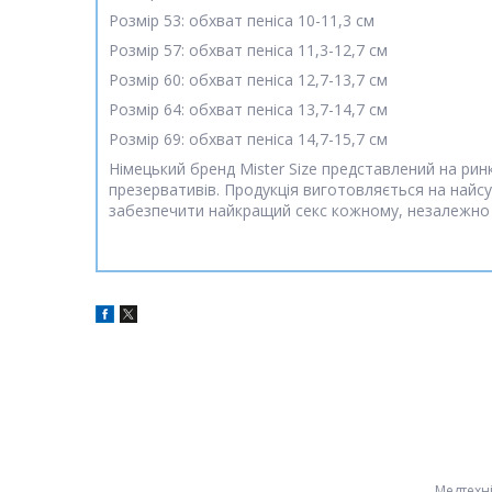
Розмір 53: обхват пеніса 10-11,3 см
Розмір 57: обхват пеніса 11,3-12,7 см
Розмір 60: обхват пеніса 12,7-13,7 см
Розмір 64: обхват пеніса 13,7-14,7 см
Розмір 69: обхват пеніса 14,7-15,7 см
Німецький бренд Mister Size представлений на рин
презервативів. Продукція виготовляється на найсуч
забезпечити найкращий секс кожному, незалежно в