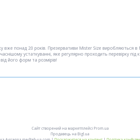
ку вже понад 20 років. Презервативи Mister Size виробляються в 
аснішому устаткуванні, яке регулярно проходить перевірку під ко
ід його форм та розмірів!
Сайт створений на маркетплейсі
Prom.ua
Продавець на Bigl.ua
Медтехніка Avicenna medteh-ua.com |
Поскаржитися на контент
|
Політика конфіде