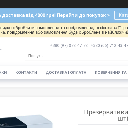
доставка від 4000 грн! Перейти до покупок >
Кат
видко обробляти замовлення та повідомлення, оскільки за її гр
вка, повідомлення або замовлення буде оброблене в найближчий
+380 (97) 078-47-78
+380 (66) 712-43-4
-
ЖКИ
КОНТАКТИ
ДОСТАВКА І ОПЛАТА
ПОВЕРНЕННЯ ТА
Презервативи M
шт)