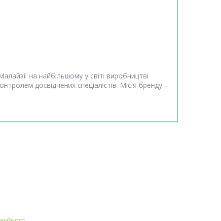
Малайзії на найбільшому у світі виробництві
нтролем досвідчених спеціалістів. Місія бренду –
нційності