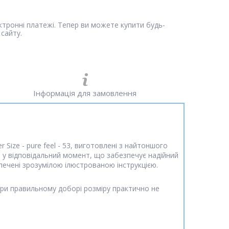
ектронні платежі. Тепер ви можете купити будь-
сайту.
Інформація для замовлення
Size - pure feel - 53, виготовлені з найтоншого
я у відповідальний момент, що забезпечує надійний
печені зрозумілою ілюстрованою інструкцією.
і при правильному доборі розміру практично не