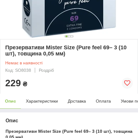
Презервативи Mister Size (Pure feel 69– 3 (10
шт), товщина 0,05 мм)
Немає в наявності
Код: SO8038
Роздріб
229
₴
Опис
Характеристики
Доставка
Оплата
Умови п
Опис
Презервативи Mister Size (Pure feel 69– 3 (10 шт), товщина
0,05 мм)