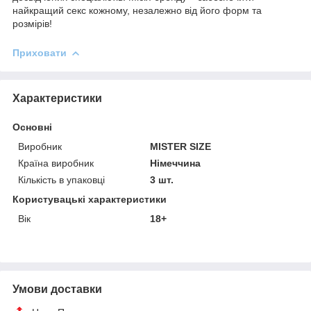
найкращий секс кожному, незалежно від його форм та
розмірів!
Приховати
Характеристики
Основні
Виробник
MISTER SIZE
Країна виробник
Німеччина
Кількість в упаковці
3 шт.
Користувацькi характеристики
Вік
18+
Умови доставки