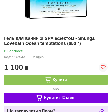
Гель для ванни зі SPA ефектом - Shunga
Lovebath Ocean temptations (650 г)
В наявності
Код: SO2543
Роздріб
1 100
₴
Купити
або
Купити з
Що таке купити з Пром?