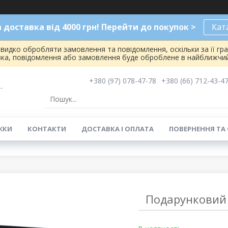
доставка від 4000 грн! Перейти до покупок >
Кат
видко обробляти замовлення та повідомлення, оскільки за її гр
вка, повідомлення або замовлення буде оброблене в найближчий
+380 (97) 078-47-78
+380 (66) 712-43-4
-
ЖКИ
КОНТАКТИ
ДОСТАВКА І ОПЛАТА
ПОВЕРНЕННЯ ТА
Подарунковий 