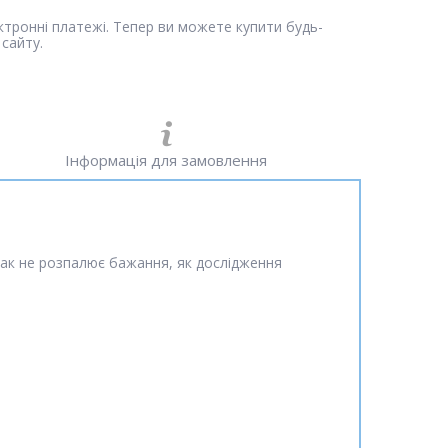
ектронні платежі. Тепер ви можете купити будь-
сайту.
Інформація для замовлення
так не розпалює бажання, як дослідження