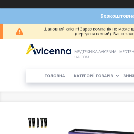
Безкоштовна 
Шановний клієнт! Зараз компанія не може ш
(передсвятковий). Ваша зая
МЕДТЕХНІКА AVICENNA - MEDTEH
UA.COM
ГОЛОВНА
КАТЕГОРІЇ ТОВАРІВ
ЗНИ