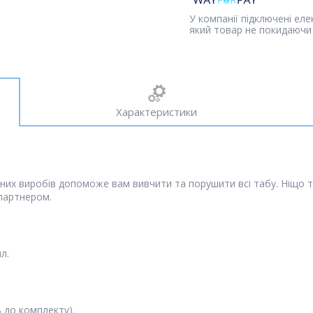
У компанії підключені ел
який товар не покидаючи 
Характеристики
рних виробів допоможе вам вивчити та порушити всі табу. Ніщо 
 партнером.
л.
 до комплекту).