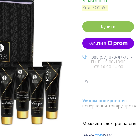
В наявності
Код:
SO2559
Купити
Купити з
+380 (97) 078-47-78
Пн-Пт: 9:00-18:00,
Сб:10:00-14:00
повернення товару протя