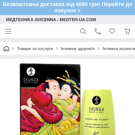
Безкоштовна доставка від 4000 грн! Перейти до
покупок >
МЕДТЕХНІКА AVICENNA - MEDTEH-UA.COM
Товари та послуги
Інтимне здоров'я
Інтимна космети