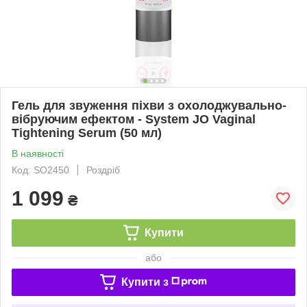
Гель для звуження піхви з охолоджувально-
вібруючим ефектом - System JO Vaginal
Tightening Serum (50 мл)
В наявності
Код: SO2450
Роздріб
1 099
₴
Купити
або
Купити з