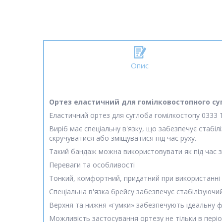
Опис
Ортез еластичний для гомілковостопного суг
Еластичний ортез для суглоба гомілкостопу 0333 T
Виріб має спеціальну в'язку, що забезпечує стабіл
скручуватися або зміщуватися під час руху.
Такий бандаж можна використовувати як під час з
Переваги та особливості
Тонкий, комфортний, придатний при використанні 
Спеціальна в'язка брейсу забезпечує стабілізуючи
Верхня та нижня «гумки» забезпечують ідеальну фік
Можливість застосування ортезу не тільки в періо