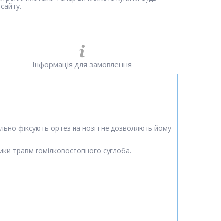
сайту.
Інформація для замовлення
ально фіксують ортез на нозі і не дозволяють йому
тики травм гомілковостопного суглоба.