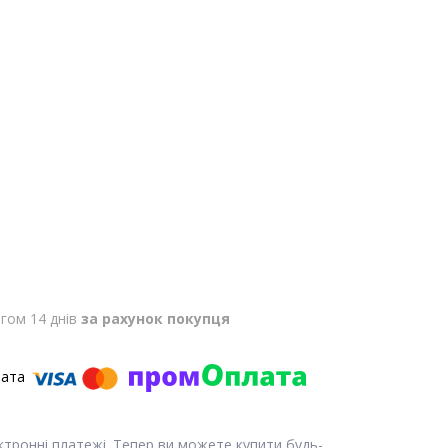
гом 14 днів
за рахунок покупця
ектронні платежі. Тепер ви можете купити будь-