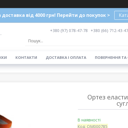
доставка від 4000 грн! Перейти до покупок >
Кат
+380 (97) 078-47-78
+380 (66) 712-43-4
-
ЖКИ
КОНТАКТИ
ДОСТАВКА І ОПЛАТА
ПОВЕРНЕННЯ ТА
Ортез еласт
суг
В наявності
Код:
ОМ000785