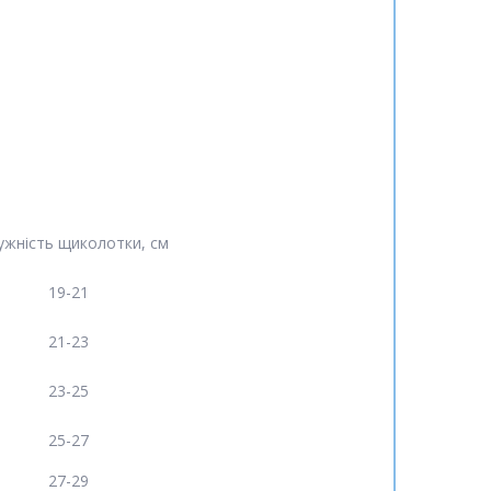
ужність щиколотки, см
19-21
21-23
23-25
25-27
27-29