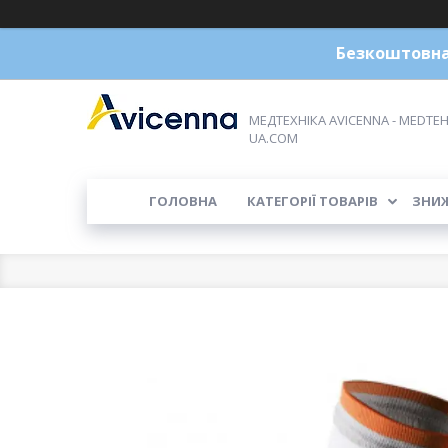
Безкоштовна 
МЕДТЕХНІКА AVICENNA - MEDTEH
UA.COM
ГОЛОВНА
КАТЕГОРІЇ ТОВАРІВ
ЗНИ