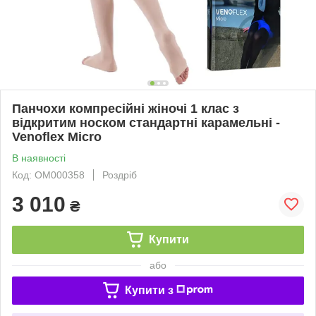
Панчохи компресійні жіночі 1 клас з
відкритим носком стандартні карамельні -
Venoflex Micro
В наявності
Код: ОМ000358
Роздріб
3 010
₴
Купити
або
Купити з