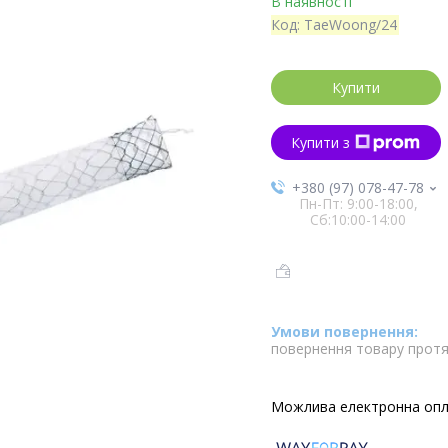
В наявності
Код:
TaeWoong/24
Купити
Купити з
+380 (97) 078-47-78
Пн-Пт: 9:00-18:00,
Сб:10:00-14:00
повернення товару протя