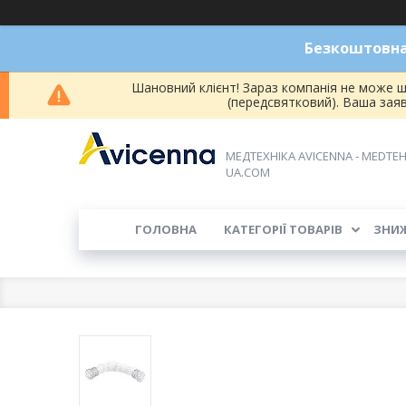
Безкоштовна 
Шановний клієнт! Зараз компанія не може ш
(передсвятковий). Ваша зая
МЕДТЕХНІКА AVICENNA - MEDTEH
UA.COM
ГОЛОВНА
КАТЕГОРІЇ ТОВАРІВ
ЗНИ