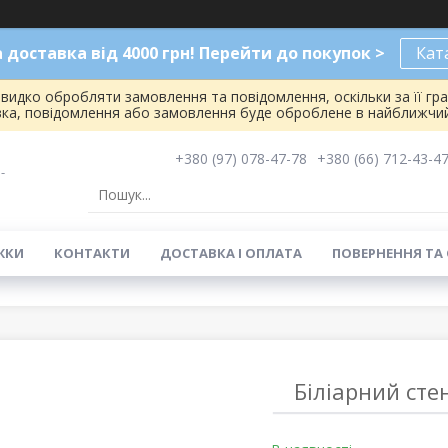
доставка від 4000 грн! Перейти до покупок >
Кат
видко обробляти замовлення та повідомлення, оскільки за її гр
вка, повідомлення або замовлення буде оброблене в найближчий
+380 (97) 078-47-78
+380 (66) 712-43-4
-
ЖКИ
КОНТАКТИ
ДОСТАВКА І ОПЛАТА
ПОВЕРНЕННЯ ТА
Біліарний сте