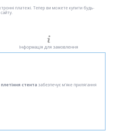
ектронні платежі. Тепер ви можете купити будь-
сайту.
Інформація для замовлення
,
плетіння стента
забезпечує м'яке прилягання