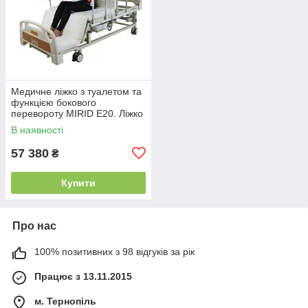
Медичне ліжко з туалетом та
функцією бокового
перевороту MIRID E20. Ліжко
для реабілітації інваліда.
В наявності
57 380
₴
Купити
Про нас
100% позитивних з 98 відгуків за рік
Працює з 13.11.2015
м. Тернопіль