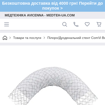
Безкоштовна доставка від 4000 грн! Перейти до
покупок >
МЕДТЕХНІКА AVICENNA - MEDTEH-UA.COM
Товари та послуги
Пілоро/Дуоденальний стент ComVi B