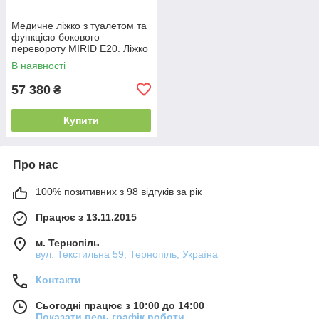
Медичне ліжко з туалетом та
функцією бокового
перевороту MIRID E20. Ліжко
для реабілітації інваліда.
В наявності
57 380
₴
Купити
Про нас
100% позитивних з 98 відгуків за рік
Працює з 13.11.2015
м. Тернопіль
вул. Текстильна 59, Тернопіль, Україна
Контакти
Сьогодні працює з 10:00 до 14:00
Показати весь графік роботи